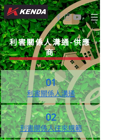
利害關係人溝通-供應
商
01
利害關係人溝通
02
利害關係人往來規範