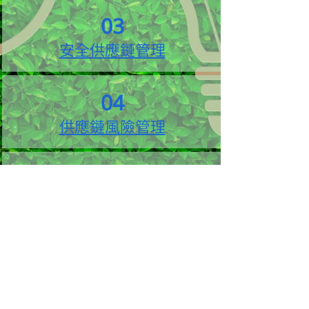
03
安全供應鏈管理
04
供應鏈風險管理
05
供應商管理規範要求
06
供應商評核