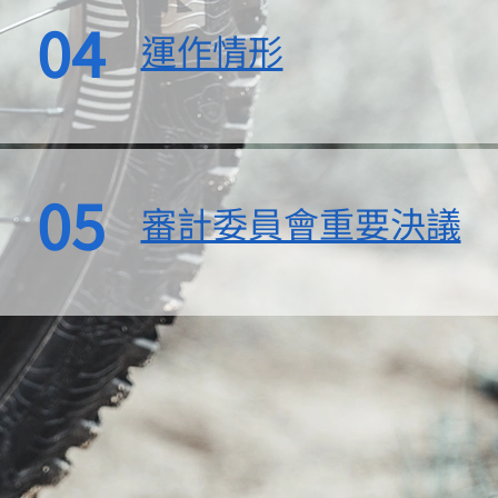
04
運作情形
05
審計委員會重要決議