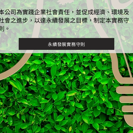
本公司為實踐企業社會責任，並促成經濟、環境及
社會之進步，以達永續發展之目標，制定本實務守
則。
永續發展實務守則