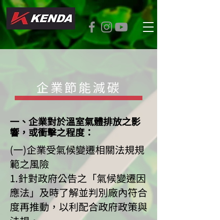
企業節能減碳
一、企業對於溫室氣體排放之影
響，或衝擊之程度：
(一)企業受氣候變遷相關法規規
範之風險
1.針對政府公告之「氣候變遷因
應法」及時了解並判別廠內符合
度再推動，以利配合政府政策與