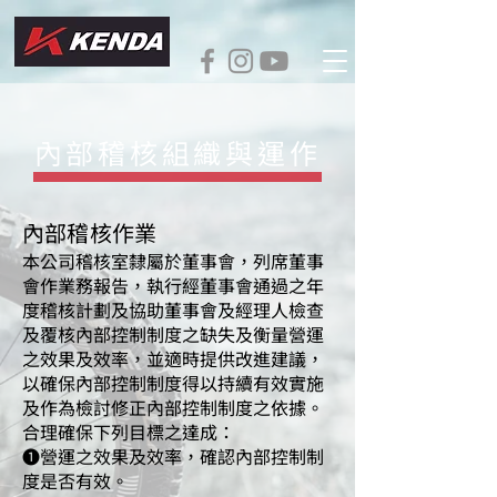
內部稽核組織與運作
內部稽核作業
本公司稽核室隸屬於董事會，列席董事
會作業務報告，執行經董事會通過之年
度稽核計劃及協助董事會及經理人檢查
及覆核內部控制制度之缺失及衡量營運
之效果及效率，並適時提供改進建議，
以確保內部控制制度得以持續有效實施
及作為檢討修正內部控制制度之依據。
合理確保下列目標之達成：
❶營運之效果及效率，確認內部控制制
度是否有效。