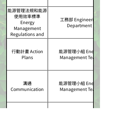
能源管理法規和能源
使用效率標準
工務部 Engineering
Energy
Department
Management
Regulations and
Energy Efficiency
Standards
行動計畫 Action
能源管理小組 Energy
Plans
Management Team
溝通
能源管理小組 Energy
Communication
Management Team
設計採購 Design
工務部、保全課 Engineering
and Procurement
Department,Security Section
工務部、保全課、製造單位、文