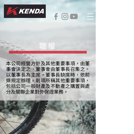
職權
本公司經營方針及其他重要事項，由董
事會決定之，董事會由董事長召集之。
以董事長為主席，董事長缺席時，依前
條規定辦理。前項所稱其他重要事項，
包括公司一般財產及不動產之購置與處
分及關聯企業對外保證業務。