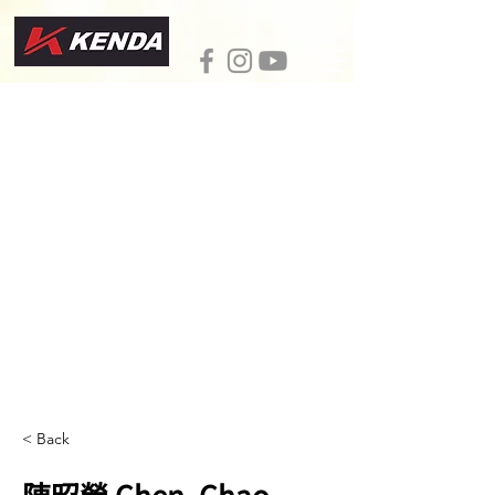
< Back
陳昭榮 Chen, Chao-