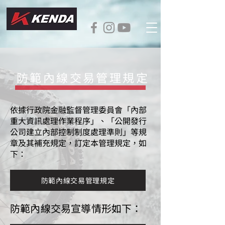
防範內線交易管理規定
依據行政院金融監督管理委員會「內部
重大資訊處理作業程序」、「公開發行
公司建立內部控制制度處理準則」等規
章及其補充規定，訂定本管理規定，如
下：
防範內線交易管理規定
防範內線交易宣導情形如下：