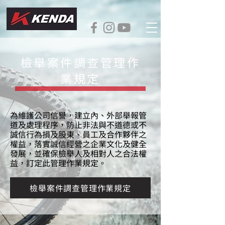
檢舉案件調查管理作
業規定
為維護公司信譽，建立內、外部舉報管
道及處理程序，防止非法與不道德或不
誠信行為損及股東、員工及合作夥伴之
權益，落實誠信經營之企業文化及健全
發展，並確保檢舉人及相對人之合法權
益，訂定此管理作業規定。
檢舉案件調查管理作業規定