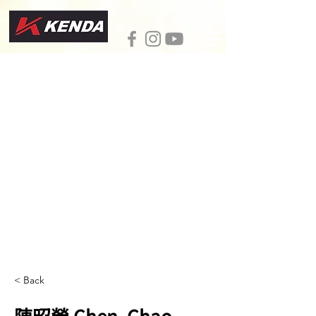
< Back
陳昭榮 Chen, Chao-